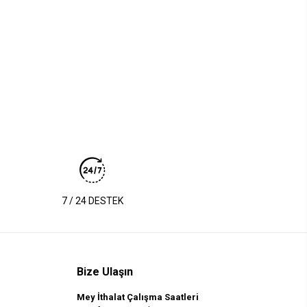
7 / 24 DESTEK
Bize Ulaşın
Mey İthalat Çalışma Saatleri