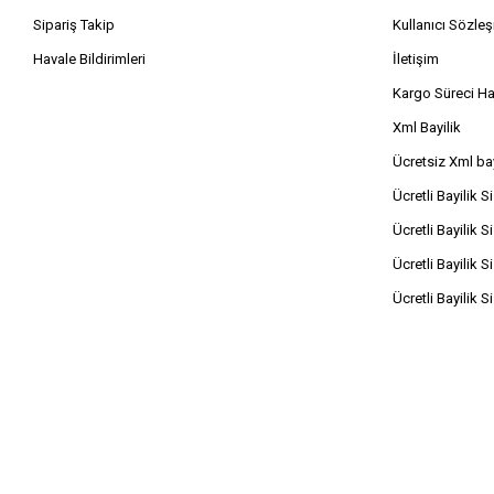
Kumanda
Sipariş Takip
Kullanıcı Sözle
Havale Bildirimleri
İletişim
Kargo Süreci H
Xml Bayilik
Ücretsiz Xml bay
Ücretli Bayilik S
Ücretli Bayilik S
Ücretli Bayilik S
Ücretli Bayilik S