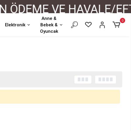
ÖDEME VE HAVALE/EFT 
Anne &
0
Elektronik
Bebek &
Oyuncak