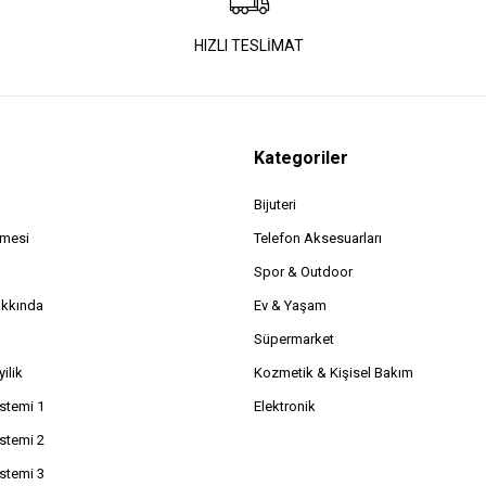
HIZLI TESLİMAT
Kategoriler
Bijuteri
şmesi
Telefon Aksesuarları
Spor & Outdoor
akkında
Ev & Yaşam
Süpermarket
ilik
Kozmetik & Kişisel Bakım
istemi 1
Elektronik
istemi 2
istemi 3