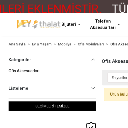
ERİ EKLENMİŞTİR.
TÜM
Telefon
Bijuteri
Aksesuarları
Ana Sayfa
Ev & Yaşam
Mobilya
Ofis Mobilyaları
Ofis Akses
Kategoriler
Ofis Aksesu
Ofis Aksesuarları
Listeleme
Ürün bul
SEÇİMLERİ TEMİZLE