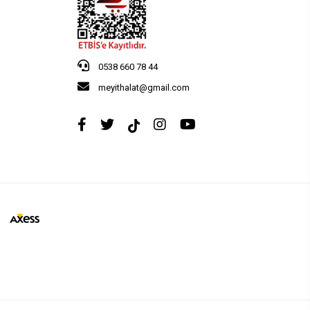
0538 660 78 44
meyithalat@gmail.com