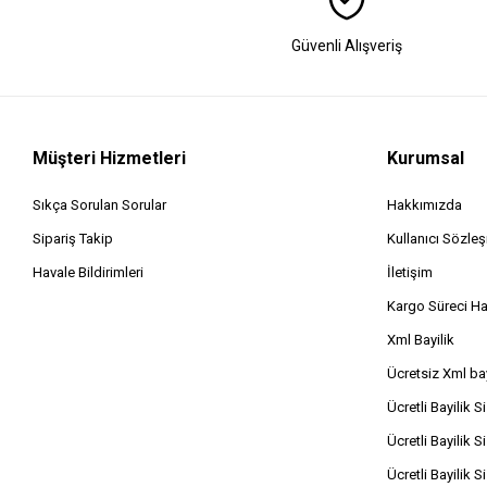
Güvenli Alışveriş
Müşteri Hizmetleri
Kurumsal
Sıkça Sorulan Sorular
Hakkımızda
Sipariş Takip
Kullanıcı Sözle
Havale Bildirimleri
İletişim
Kargo Süreci H
Xml Bayilik
Ücretsiz Xml bay
Ücretli Bayilik S
Ücretli Bayilik S
Ücretli Bayilik S