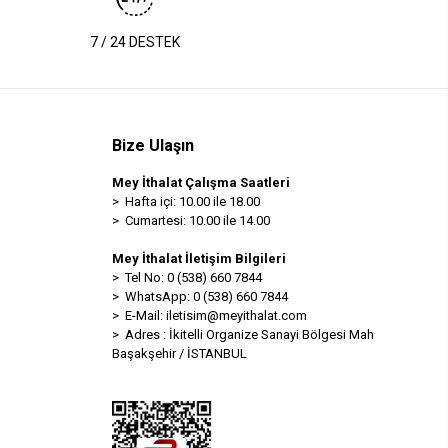
7 / 24 DESTEK
Bize Ulaşın
Mey İthalat Çalışma Saatleri
> Hafta içi: 10.00 ile 18.00
> Cumartesi: 10.00 ile 14.00
Mey İthalat İletişim Bilgileri
> Tel No: 0 (538) 660 7844
> WhatsApp: 0 (538) 660 7844
> E-Mail:
iletisim@meyithalat.com
> Adres : İkitelli Organize Sanayi Bölgesi Mah
Başakşehir / İSTANBUL