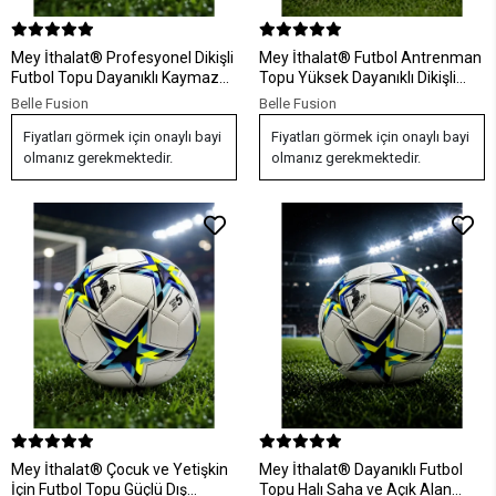
Mey İthalat® Profesyonel Dikişli
Mey İthalat® Futbol Antrenman
Futbol Topu Dayanıklı Kaymaz
Topu Yüksek Dayanıklı Dikişli
Yüzeyli Antrenman Topu
Kaymaz Yüzey Tasarımı
Belle Fusion
Belle Fusion
Fiyatları görmek için onaylı bayi
Fiyatları görmek için onaylı bayi
olmanız gerekmektedir.
olmanız gerekmektedir.
Mey İthalat® Çocuk ve Yetişkin
Mey İthalat® Dayanıklı Futbol
İçin Futbol Topu Güçlü Dış
Topu Halı Saha ve Açık Alan