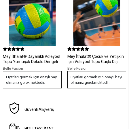
Mey İthalat® Dayanıklı Voleybol
Mey İthalat® Çocuk ve Yetişkin
Topu Yumuşak Dokulu Dengeli
İçin Voleybol Topu Güçlü Dış
Sekme Yapısı
Kaplama Tasarımı
Belle Fusion
Belle Fusion
Fiyatları görmek için onaylı bayi
Fiyatları görmek için onaylı bayi
olmanız gerekmektedir.
olmanız gerekmektedir.
Güvenli Alışveriş
HIZLI TESLİMAT