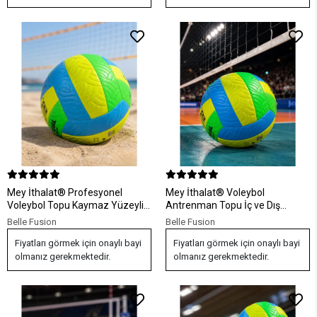
Mey İthalat® Profesyonel
Mey İthalat® Voleybol
Voleybol Topu Kaymaz Yüzeyli
Antrenman Topu İç ve Dış
Dayanıklı Spor Topu
Mekan Kullanımına Uygun
Belle Fusion
Belle Fusion
Fiyatları görmek için onaylı bayi
Fiyatları görmek için onaylı bayi
olmanız gerekmektedir.
olmanız gerekmektedir.