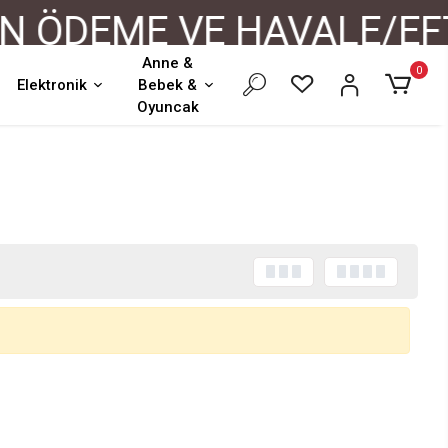
 ÖDEME VE HAVALE/EFT 
Anne &
0
Elektronik
Bebek &
Oyuncak