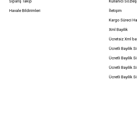
Sipariş Takip
Kullanıcı Sözle
Havale Bildirimleri
İletişim
Kargo Süreci H
Xml Bayilik
Ücretsiz Xml bay
Ücretli Bayilik S
Ücretli Bayilik S
Ücretli Bayilik S
Ücretli Bayilik S