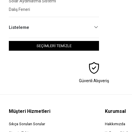
Solar Aydınlatma Sistemi
Dalış Feneri
Listeleme
SEÇİMLERİ TEMİZLE
Güvenli Alışveriş
Müşteri Hizmetleri
Kurumsal
Sıkça Sorulan Sorular
Hakkımızda