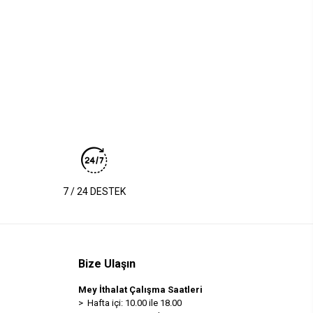
7 / 24 DESTEK
Bize Ulaşın
Mey İthalat Çalışma Saatleri
> Hafta içi: 10.00 ile 18.00