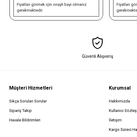
lmanız
Fiyatları görmek için onaylı bayi olmanız
gerekmektedir.
Güvenli Alışveriş
Müşteri Hizmetleri
Kurumsal
Sıkça Sorulan Sorular
Hakkımızda
Sipariş Takip
Kullanıcı Sözle
Havale Bildirimleri
İletişim
Kargo Süreci H