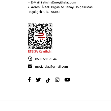
> E-Mail:
iletisim@meyithalat.com
> Adres : İkitelli Organize Sanayi Bölgesi Mah
Başakşehir / İSTANBUL
0538 660 78 44
meyithalat@gmail.com