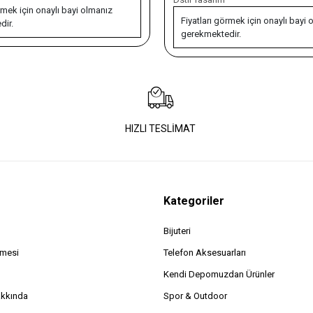
Fiyatları görmek içi
Fiyatları görmek için onaylı bayi olmanız
gerekmektedir.
gerekmektedir.
HIZLI TESLİMAT
Kategoriler
Bijuteri
şmesi
Telefon Aksesuarları
Kendi Depomuzdan Ürünler
akkında
Spor & Outdoor