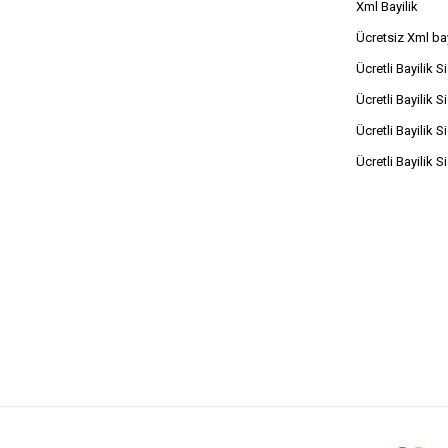
Xml Bayilik
Ücretsiz Xml bay
Ücretli Bayilik S
Ücretli Bayilik S
Ücretli Bayilik S
Ücretli Bayilik S