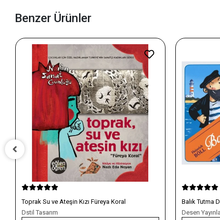
Benzer Ürünler
al
Balık Tutma Dersi
Desen Yayınları