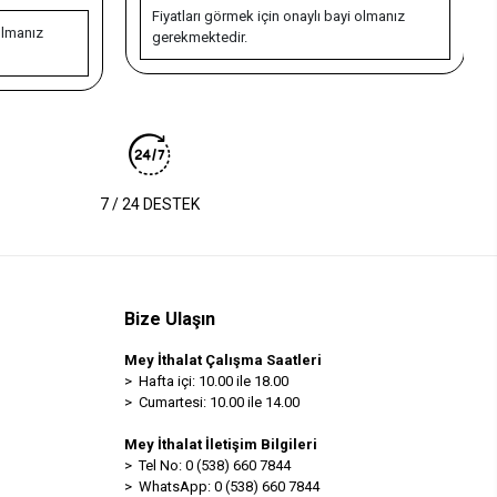
n onaylı bayi olmanız
Fiyatları görmek için onaylı bayi olmanız
gerekmektedir.
7 / 24 DESTEK
Bize Ulaşın
Mey İthalat Çalışma Saatleri
> Hafta içi: 10.00 ile 18.00
> Cumartesi: 10.00 ile 14.00
Mey İthalat İletişim Bilgileri
> Tel No: 0 (538) 660 7844
> WhatsApp: 0 (538) 660 7844