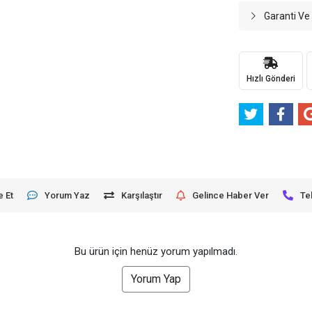
Garanti Ve
Hızlı Gönderi
e Et
Yorum Yaz
Karşılaştır
Gelince Haber Ver
Te
Bu ürün için henüz yorum yapılmadı.
Yorum Yap