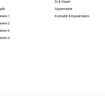
Ev & Yaşam
ilik
Süpermarket
istemi 1
Kozmetik & Kişisel Bakım
istemi 2
istemi 3
istemi 4