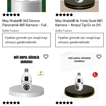
Mey İthalat® 360 Derece
Mey İthalat® İki Yönlü Sesli WiFi
Panoramik WiFi Kamera – Full
Kamera – Ampul Tipi Ev ve Ofis
HD Ev Güvenlik Sistemi
Güvenlik Kamerası
Belle Fusion
Belle Fusion
Fiyatları görmek için onaylı bayi
Fiyatları görmek için onaylı bayi
olmanız gerekmektedir.
olmanız gerekmektedir.