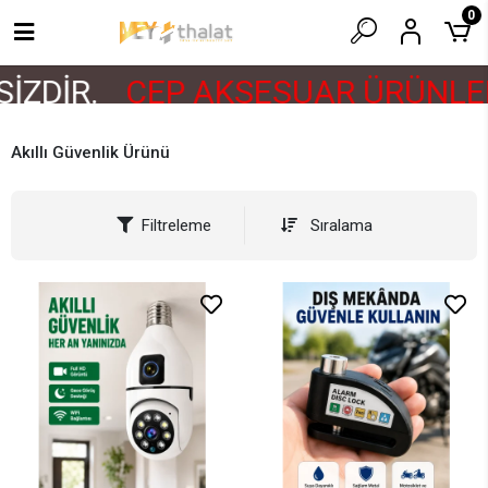
0
DİR.
CEP AKSESUAR ÜRÜNLERİ 
Akıllı Güvenlik Ürünü
Filtreleme
Sıralama