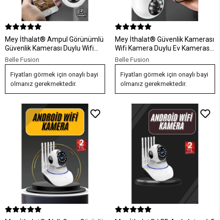
Mey İthalat® Ampul Görünümlü
Mey İthalat® Güvenlik Kamerası
Güvenlik Kamerası Duylu Wifi
Wifi Kamera Duylu Ev Kamerası
Kamerası Dönebilen
Wifi Bağlantılı Dönebilen
Belle Fusion
Belle Fusion
Fiyatları görmek için onaylı bayi
Fiyatları görmek için onaylı bayi
olmanız gerekmektedir.
olmanız gerekmektedir.