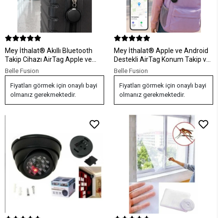
Mey İthalat® Akıllı Bluetooth
Mey İthalat® Apple ve Android
Takip Cihazı AirTag Apple ve
Destekli AirTag Konum Takip ve
Android Uyumlu
Eşya Bulucu
Belle Fusion
Belle Fusion
Fiyatları görmek için onaylı bayi
Fiyatları görmek için onaylı bayi
olmanız gerekmektedir.
olmanız gerekmektedir.