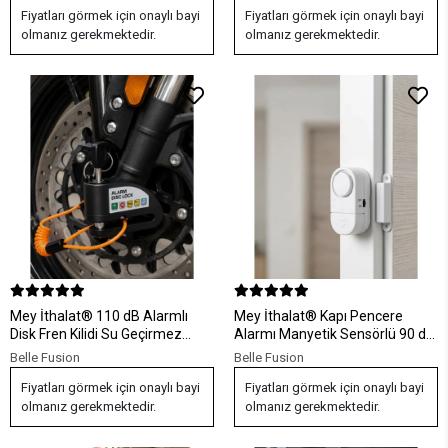
Fiyatları görmek için onaylı bayi
Fiyatları görmek için onaylı bayi
olmanız gerekmektedir.
olmanız gerekmektedir.
Mey İthalat® 110 dB Alarmlı
Mey İthalat® Kapı Pencere
Disk Fren Kilidi Su Geçirmez
Alarmı Manyetik Sensörlü 90 dB
Çelik Motosiklet Güvenlik Kilidi
Güçlü Sesli Güvenlik Alarm
Belle Fusion
Belle Fusion
Sistemi
Fiyatları görmek için onaylı bayi
Fiyatları görmek için onaylı bayi
olmanız gerekmektedir.
olmanız gerekmektedir.