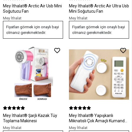
Mey İthalat® Arctic Air Usb Mini
Mey İthalat® Arctic Air Ultra Usb
Soğutucu Fan
Mini Soğutucu Fan
Mey İthalat
Mey İthalat
Fiyatları görmek için onaylı bayi
Fiyatları görmek için onaylı bayi
olmanız gerekmektedir.
olmanız gerekmektedir.
Mey İthalat® Şarjlı Kazak Tüy
Mey İthalat® Yapışkanlı
Toplama Makinesi
Mıknatıslı Çok Amaçlı Kumanda
ve Telefon Tutucu
Mey İthalat
Mey İthalat