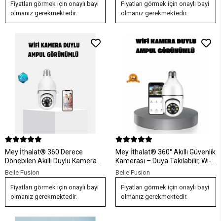
Fiyatları görmek için onaylı bayi
Fiyatları görmek için onaylı bayi
olmanız gerekmektedir.
olmanız gerekmektedir.
Mey İthalat® 360 Derece
Mey İthalat® 360° Akıllı Güvenlik
Dönebilen Akıllı Duylu Kamera –
Kamerası – Duya Takılabilir, Wi-Fi
PTZ, Uzaktan Kontrol, Hareket
Bağlantılı, Hareket Sensörlü
Belle Fusion
Belle Fusion
Algılama
Fiyatları görmek için onaylı bayi
Fiyatları görmek için onaylı bayi
olmanız gerekmektedir.
olmanız gerekmektedir.