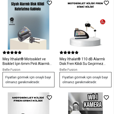
Mey İthalat® Motosiklet ve
Mey İthalat® 110 dB Alarmlı
Bisiklet İçin 6mm Pinli Alarmlı
Disk Fren Kilidi Su Geçirmez
Disk Kilidi
Çelik Gövde Motosiklet Güvenlik
Belle Fusion
Belle Fusion
Fiyatları görmek için onaylı bayi
Fiyatları görmek için onaylı bayi
olmanız gerekmektedir.
olmanız gerekmektedir.