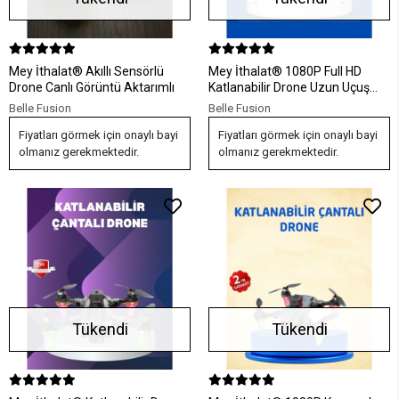
Mey İthalat® Akıllı Sensörlü
Mey İthalat® 1080P Full HD
Drone Canlı Görüntü Aktarımlı
Katlanabilir Drone Uzun Uçuş
Süreli Hafif Tasarım
Belle Fusion
Belle Fusion
Fiyatları görmek için onaylı bayi
Fiyatları görmek için onaylı bayi
olmanız gerekmektedir.
olmanız gerekmektedir.
Tükendi
Tükendi