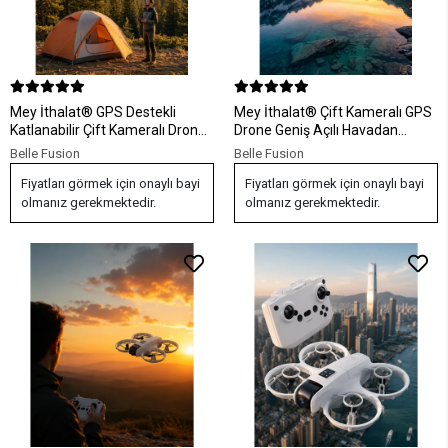
Mey İthalat® GPS Destekli
Mey İthalat® Çift Kameralı GPS
Katlanabilir Çift Kameralı Drone
Drone Geniş Açılı Havadan
Ekranlı Kumandalı
Görüntüleme Sistemi
Belle Fusion
Belle Fusion
Fiyatları görmek için onaylı bayi
Fiyatları görmek için onaylı bayi
olmanız gerekmektedir.
olmanız gerekmektedir.