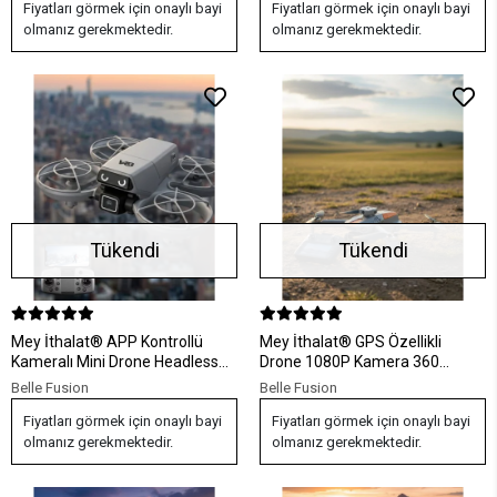
Fiyatları görmek için onaylı bayi
Fiyatları görmek için onaylı bayi
olmanız gerekmektedir.
olmanız gerekmektedir.
Tükendi
Tükendi
Mey İthalat® APP Kontrollü
Mey İthalat® GPS Özellikli
Kameralı Mini Drone Headless
Drone 1080P Kamera 360
Mod Özellikli
Derece Dönebilen Uzun Uçuş
Belle Fusion
Belle Fusion
Süreli
Fiyatları görmek için onaylı bayi
Fiyatları görmek için onaylı bayi
olmanız gerekmektedir.
olmanız gerekmektedir.