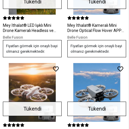
Tükendi
Tükendi
Mey İthalat® LED Işıklı Mini
Mey İthalat® Kameralı Mini
Drone Kameralı Headless ve
Drone Optical Flow Hover APP
APP Destekli
Kontrollü
Belle Fusion
Belle Fusion
Fiyatları görmek için onaylı bayi
Fiyatları görmek için onaylı bayi
olmanız gerekmektedir.
olmanız gerekmektedir.
Tükendi
Tükendi