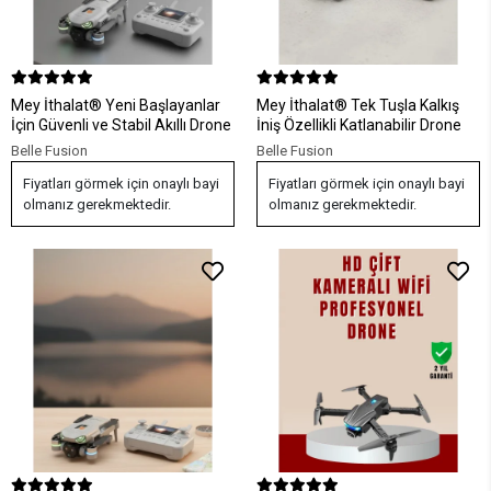
Mey İthalat® Yeni Başlayanlar
Mey İthalat® Tek Tuşla Kalkış
İçin Güvenli ve Stabil Akıllı Drone
İniş Özellikli Katlanabilir Drone
Belle Fusion
Belle Fusion
Fiyatları görmek için onaylı bayi
Fiyatları görmek için onaylı bayi
olmanız gerekmektedir.
olmanız gerekmektedir.