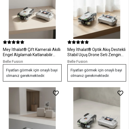
Mey İthalat® Çift Kameralı Akıllı
Mey İthalat® Optik Akış Destekli
Engel Algılamalı Katlanabilir
Stabil Uçuş Drone Seti Zengin
Drone
Kutu İçeriği
Belle Fusion
Belle Fusion
Fiyatları görmek için onaylı bayi
Fiyatları görmek için onaylı bayi
olmanız gerekmektedir.
olmanız gerekmektedir.