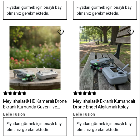
Fiyatları görmek için onaylı bayi
Fiyatları görmek için onaylı bayi
olmanız gerekmektedir.
olmanız gerekmektedir.
Mey İthalat® HD Kameralı Drone
Mey İthalat® Ekranlı Kumandalı
Ekranlı Kumanda Güvenli ve
Drone Engel Algılamalı Kolay
Dengeli Uçuş
Kontrol
Belle Fusion
Belle Fusion
Fiyatları görmek için onaylı bayi
Fiyatları görmek için onaylı bayi
olmanız gerekmektedir.
olmanız gerekmektedir.