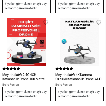
Fiyatları görmek için onaylı bayi
Fiyatları görmek için onaylı bayi
olmanız gerekmektedir.
olmanız gerekmektedir.
Mey İthalat® 2.4G 4CH
Mey İthalat® 4K Kamera
Katlanabilir Drone 100 Metre
Özellikli Katlanabilir Drone Wi-Fi
Uçuş Mesafeli
ve Yükseklik Sabitlemeli
Belle Fusion
Belle Fusion
Fiyatları görmek için onaylı bayi
Fiyatları görmek için onaylı bayi
olmanız gerekmektedir.
olmanız gerekmektedir.