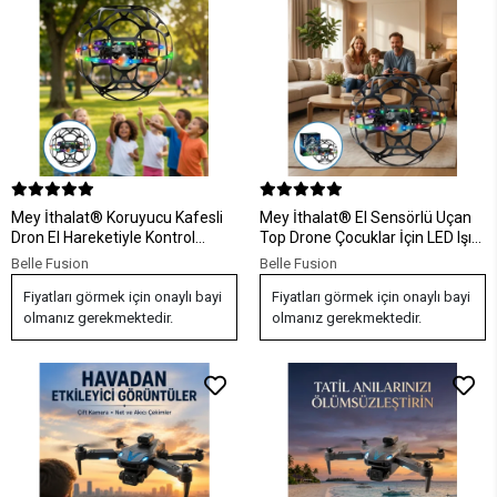
Mey İthalat® Koruyucu Kafesli
Mey İthalat® El Sensörlü Uçan
Dron El Hareketiyle Kontrol
Top Drone Çocuklar İçin LED Işıklı
Edilebilen Uçan
Eğlence Oyuncağı
Belle Fusion
Belle Fusion
Fiyatları görmek için onaylı bayi
Fiyatları görmek için onaylı bayi
olmanız gerekmektedir.
olmanız gerekmektedir.