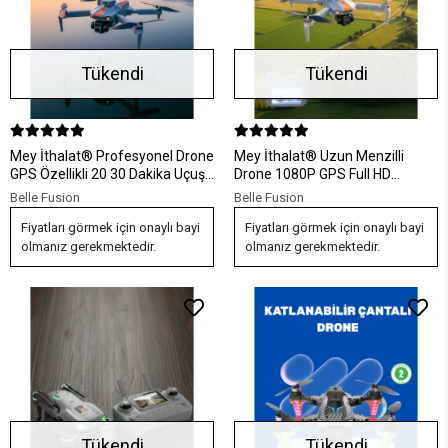
Tükendi
Tükendi
Mey İthalat® Profesyonel Drone
Mey İthalat® Uzun Menzilli
GPS Özellikli 20 30 Dakika Uçuş
Drone 1080P GPS Full HD
Süreli
Kameralı
Belle Fusion
Belle Fusion
Fiyatları görmek için onaylı bayi
Fiyatları görmek için onaylı bayi
olmanız gerekmektedir.
olmanız gerekmektedir.
Tükendi
Tükendi