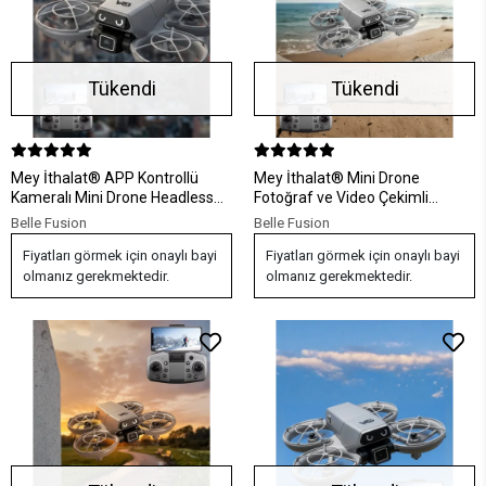
Tükendi
Tükendi
Mey İthalat® APP Kontrollü
Mey İthalat® Mini Drone
Kameralı Mini Drone Headless
Fotoğraf ve Video Çekimli
Mod Özellikli
Optical Hover Sistemli
Belle Fusion
Belle Fusion
Fiyatları görmek için onaylı bayi
Fiyatları görmek için onaylı bayi
olmanız gerekmektedir.
olmanız gerekmektedir.