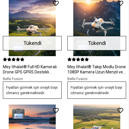
Tükendi
Tükendi
Mey İthalat® Full HD Kameralı
Mey İthalat® Takip Modlu Drone
Drone GPS GPRS Destekli
1080P Kamera Uzun Menzil ve
1000M Menzilli
Yedek Bataryalı
Belle Fusion
Belle Fusion
Fiyatları görmek için onaylı bayi
Fiyatları görmek için onaylı bayi
olmanız gerekmektedir.
olmanız gerekmektedir.