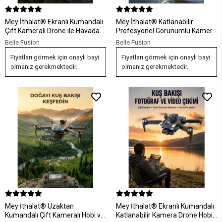
Mey İthalat® Ekranlı Kumandalı
Mey İthalat® Katlanabilir
Çift Kameralı Drone ile Havadan
Profesyonel Görünümlü Kamera
Çekim
Drone
Belle Fusion
Belle Fusion
Fiyatları görmek için onaylı bayi
Fiyatları görmek için onaylı bayi
olmanız gerekmektedir.
olmanız gerekmektedir.
Mey İthalat® Uzaktan
Mey İthalat® Ekranlı Kumandalı
Kumandalı Çift Kameralı Hobi ve
Katlanabilir Kamera Drone Hobi