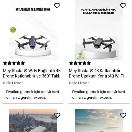
Mey İthalat® Wi-Fi Bağlantılı 4K
Mey İthalat® 4K Katlanabilir
Drone Katlanabilir ve 360° Takla
Drone Uzaktan Kontrollü Wi-Fi
Özellikli
Görüntü Aktarımlı
Belle Fusion
Belle Fusion
Fiyatları görmek için onaylı bayi
Fiyatları görmek için onaylı bayi
olmanız gerekmektedir.
olmanız gerekmektedir.