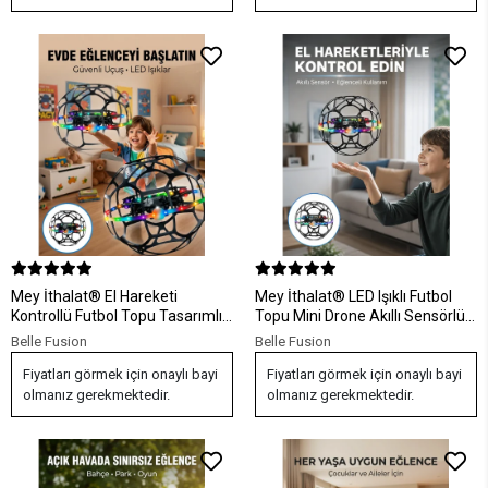
Mey İthalat® El Hareketi
Mey İthalat® LED Işıklı Futbol
Kontrollü Futbol Topu Tasarımlı
Topu Mini Drone Akıllı Sensörlü
Drone LED Işıklı
El Kontrollü
Belle Fusion
Belle Fusion
Fiyatları görmek için onaylı bayi
Fiyatları görmek için onaylı bayi
olmanız gerekmektedir.
olmanız gerekmektedir.