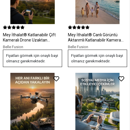
Mey İthalat® Katlanabilir Çift
Mey İthalat® Canlı Görüntü
Kameralı Drone Uzaktan
Aktarımlı Katlanabilir Kamera
Kumandalı Hava Aracı
Dron
Belle Fusion
Belle Fusion
Fiyatları görmek için onaylı bayi
Fiyatları görmek için onaylı bayi
olmanız gerekmektedir.
olmanız gerekmektedir.