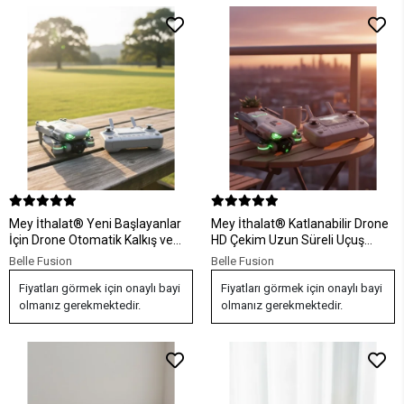
Mey İthalat® Yeni Başlayanlar
Mey İthalat® Katlanabilir Drone
İçin Drone Otomatik Kalkış ve
HD Çekim Uzun Süreli Uçuş
Sabit Hover
Deneyimi
Belle Fusion
Belle Fusion
Fiyatları görmek için onaylı bayi
Fiyatları görmek için onaylı bayi
olmanız gerekmektedir.
olmanız gerekmektedir.