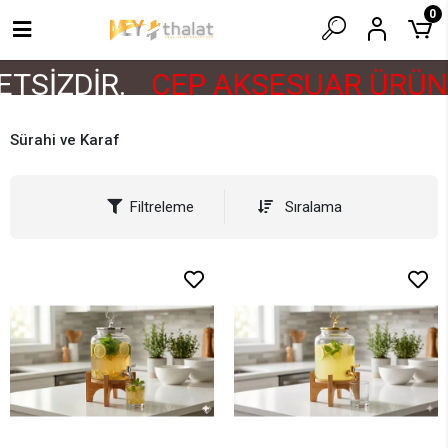
0
TSİZDİR.
CEP AKSESUAR ÜRÜNL
Sürahi ve Karaf
Filtreleme
Sıralama