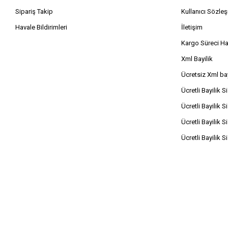
Sipariş Takip
Kullanıcı Sözle
Havale Bildirimleri
İletişim
Kargo Süreci H
Xml Bayilik
Ücretsiz Xml bay
Ücretli Bayilik S
Ücretli Bayilik S
Ücretli Bayilik S
Ücretli Bayilik S