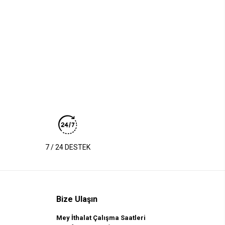
7 / 24 DESTEK
Bize Ulaşın
Mey İthalat Çalışma Saatleri