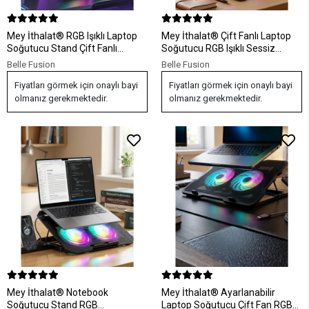
Mey İthalat® RGB Işıklı Laptop
Mey İthalat® Çift Fanlı Laptop
Soğutucu Stand Çift Fanlı
Soğutucu RGB Işıklı Sessiz
Sessiz Çalışan Ayarlanabilir
Notebook Standı
Belle Fusion
Belle Fusion
Fiyatları görmek için onaylı bayi
Fiyatları görmek için onaylı bayi
olmanız gerekmektedir.
olmanız gerekmektedir.
Mey İthalat® Notebook
Mey İthalat® Ayarlanabilir
Soğutucu Stand RGB
Laptop Soğutucu Çift Fan RGB