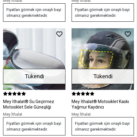
Mey İthalat
Mey İthalat
Fiyatları görmek için onaylı bayi
Fiyatları görmek için onaylı bayi
olmanız gerekmektedir.
olmanız gerekmektedir.
Tükendi
Tükendi
Mey İthalat® Su Geçirmez
Mey İthalat® Motosiklet Kaskı
Motosiklet Sele Güneşliği
Yağmur Kaydırıcı
Mey İthalat
Mey İthalat
Fiyatları görmek için onaylı bayi
Fiyatları görmek için onaylı bayi
olmanız gerekmektedir.
olmanız gerekmektedir.