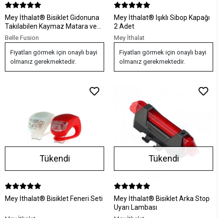
Mey İthalat® Bisiklet Gidonuna
Mey İthalat® Işıklı Sibop Kapağı
Takılabilen Kaymaz Matara ve
2 Adet
Bardak Tutucu
Belle Fusion
Mey İthalat
Fiyatları görmek için onaylı bayi
Fiyatları görmek için onaylı bayi
olmanız gerekmektedir.
olmanız gerekmektedir.
Tükendi
Tükendi
Mey İthalat® Bisiklet Feneri Seti
Mey İthalat® Bisiklet Arka Stop
Uyarı Lambası