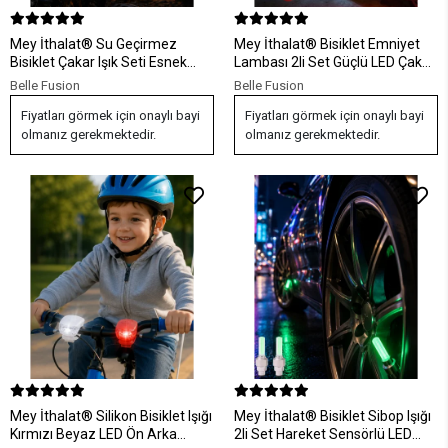
Mey İthalat® Su Geçirmez
Mey İthalat® Bisiklet Emniyet
Bisiklet Çakar Işık Seti Esnek
Lambası 2li Set Güçlü LED Çakar
Silikon LED Lamba
Işık
Belle Fusion
Belle Fusion
Fiyatları görmek için onaylı bayi
Fiyatları görmek için onaylı bayi
olmanız gerekmektedir.
olmanız gerekmektedir.
Mey İthalat® Silikon Bisiklet Işığı
Mey İthalat® Bisiklet Sibop Işığı
Kırmızı Beyaz LED Ön Arka
2li Set Hareket Sensörlü LED