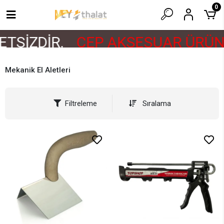
0
TSİZDİR.
CEP AKSESUAR ÜRÜNL
Mekanik El Aletleri
Filtreleme
Sıralama