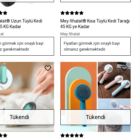
n Tüylü Kedi
Mey İthalat® Kısa Tüylü Kedi Tarağı
45 KG Kadar
45 KG ye Kadar
lat
Mey İthalat
rı görmek için onaylı bayi
Fiyatları görmek için onaylı bayi
z gerekmektedir.
olmanız gerekmektedir.
Tükendi
Tükendi