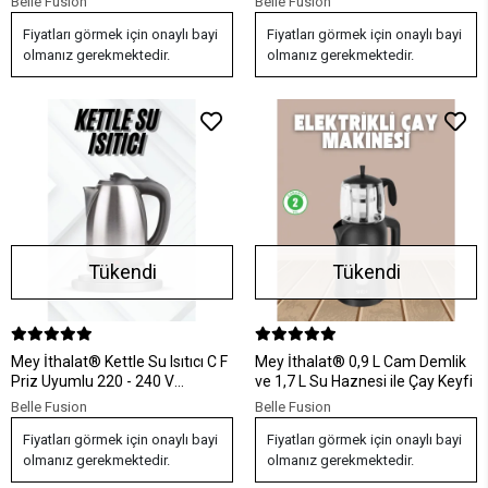
Belle Fusion
Belle Fusion
Fiyatları görmek için onaylı bayi
Fiyatları görmek için onaylı bayi
olmanız gerekmektedir.
olmanız gerekmektedir.
Tükendi
Tükendi
Mey İthalat® Kettle Su Isıtıcı C F
Mey İthalat® 0,9 L Cam Demlik
Priz Uyumlu 220 - 240 V
ve 1,7 L Su Haznesi ile Çay Keyfi
Paslanmaz Çelik Kablolu
Belle Fusion
Belle Fusion
Fiyatları görmek için onaylı bayi
Fiyatları görmek için onaylı bayi
olmanız gerekmektedir.
olmanız gerekmektedir.