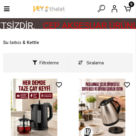
0
SİZDİR.
CEP AKSESUAR ÜRÜNLE
Su Isıtıcı & Kettle
Filtreleme
Sıralama