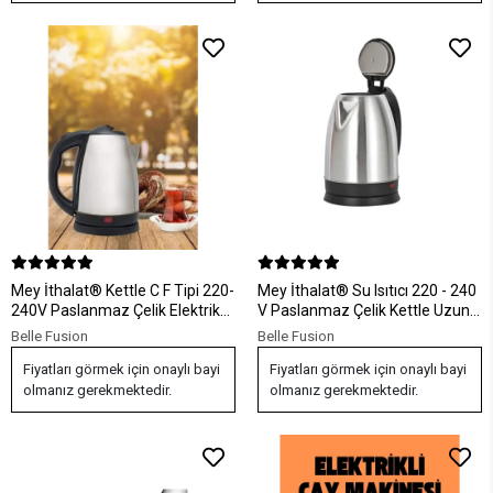
Mey İthalat® Kettle C F Tipi 220-
Mey İthalat® Su Isıtıcı 220 - 240
240V Paslanmaz Çelik Elektrik
V Paslanmaz Çelik Kettle Uzun
Kablolu Otomatik Kapanma
Ömürlü 2000 Watt
Belle Fusion
Belle Fusion
Fiyatları görmek için onaylı bayi
Fiyatları görmek için onaylı bayi
olmanız gerekmektedir.
olmanız gerekmektedir.