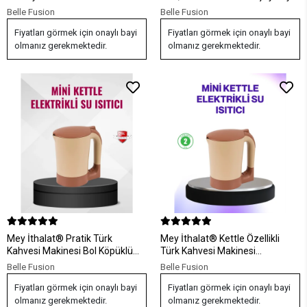
Paslanmaz Çelik Kablolu
Yeni Nesil
Belle Fusion
Belle Fusion
Fiyatları görmek için onaylı bayi
Fiyatları görmek için onaylı bayi
olmanız gerekmektedir.
olmanız gerekmektedir.
Mey İthalat® Pratik Türk
Mey İthalat® Kettle Özellikli
Kahvesi Makinesi Bol Köpüklü
Türk Kahvesi Makinesi
Hızlı Kahve Hazırlama
Taşınabilir Mini Tasarım
Belle Fusion
Belle Fusion
Fiyatları görmek için onaylı bayi
Fiyatları görmek için onaylı bayi
olmanız gerekmektedir.
olmanız gerekmektedir.