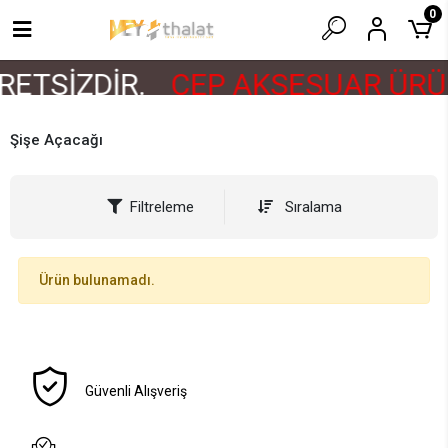
0
ETSİZDİR.
CEP AKSESUAR ÜRÜN
Şişe Açacağı
Filtreleme
Sıralama
Ürün bulunamadı.
Güvenli Alışveriş