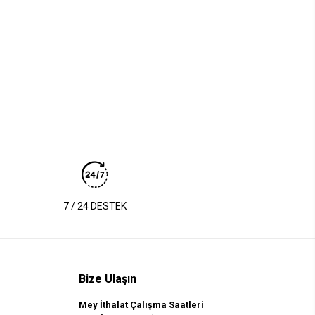
7 / 24 DESTEK
Bize Ulaşın
Mey İthalat Çalışma Saatleri