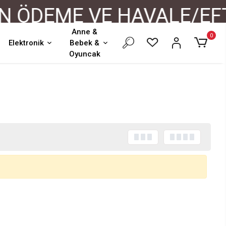
ÖDEME VE HAVALE/EFT 
Anne &
0
Elektronik
Bebek &
Oyuncak