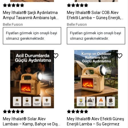
Mey İthalat® Şarjlı Aydınlatma
Mey İthalat® Solar COB Alev
Ampul Tasarımlı Ambians Işık
Efektli Lamba – Güneş Enerjili,
Askılı Kamp Lambası
Suya Dayanıklı, Taşınabilir
Belle Fusion
Belle Fusion
Fiyatları görmek için onaylı bayi
Fiyatları görmek için onaylı bayi
olmanız gerekmektedir.
olmanız gerekmektedir.
Mey İthalat® Solar Alev
Mey İthalat® Alev Efektli Güneş
Lambası – Kamp, Bahçe ve Dış
Enerjili Lamba – Su Geçirmez