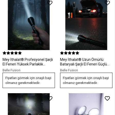
Mey İthalat® Profesyonel Şarjlı
Mey İthalat® Uzun Ömürlü
El Feneri Yüksek Parlaklık
Bataryalı Şarjlı El Feneri Güçlü
9000mAh Bataryalı Set
LED Aydınlatma
Belle Fusion
Belle Fusion
Fiyatları görmek için onaylı bayi
Fiyatları görmek için onaylı bayi
olmanız gerekmektedir.
olmanız gerekmektedir.