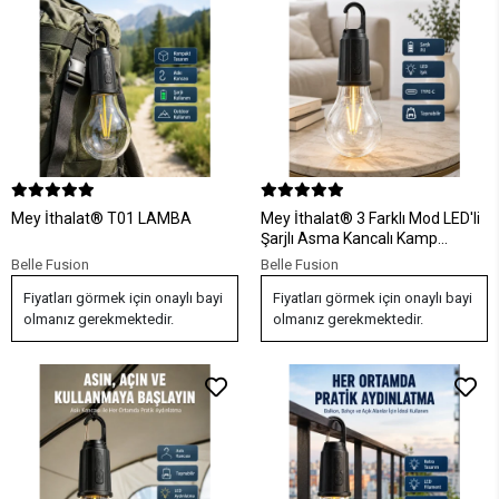
Mey İthalat® T01 LAMBA
Mey İthalat® 3 Farklı Mod LED'li
Şarjlı Asma Kancalı Kamp
Lambası Taşınabilir Ampul
Belle Fusion
Belle Fusion
Fiyatları görmek için onaylı bayi
Fiyatları görmek için onaylı bayi
olmanız gerekmektedir.
olmanız gerekmektedir.