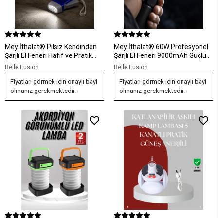
Mey İthalat® Pilsiz Kendinden
Mey İthalat® 60W Profesyonel
Şarjlı El Feneri Hafif ve Pratik
Şarjlı El Feneri 9000mAh Güçlü
Tasarım
LED Aydınlatma
Belle Fusion
Belle Fusion
Fiyatları görmek için onaylı bayi
Fiyatları görmek için onaylı bayi
olmanız gerekmektedir.
olmanız gerekmektedir.