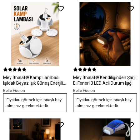
Mey İthalat® Kamp Lambası
Mey İthalat® Kendiliğinden Şarjlı
Işıldak Beyaz Işık Güneş Enerjili
El Feneri 3 LED Acil Durum Işığı
Solar Aydınlatma 5 Kanatlı
Belle Fusion
Belle Fusion
Katlanabilir
Fiyatları görmek için onaylı bayi
Fiyatları görmek için onaylı bayi
olmanız gerekmektedir.
olmanız gerekmektedir.