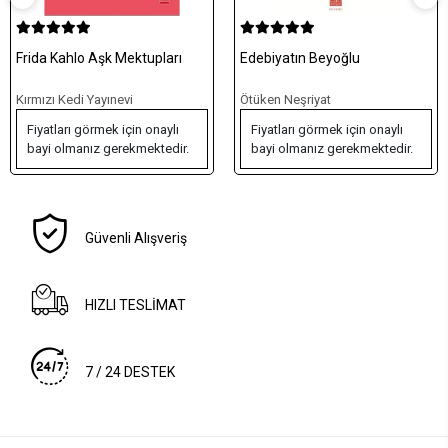
Edebiyatın Beyoğlu
Kalbin Yol Defteri - Hata,
Uyanış ve Dönüşüm Hikayeleri
Ötüken Neşriyat
İnkılab Yayınları
Fiyatları görmek için onaylı
Fiyatları görmek için onaylı
bayi olmanız gerekmektedir.
bayi olmanız gerekmektedir.
Güvenli Alışveriş
HIZLI TESLİMAT
7 / 24 DESTEK