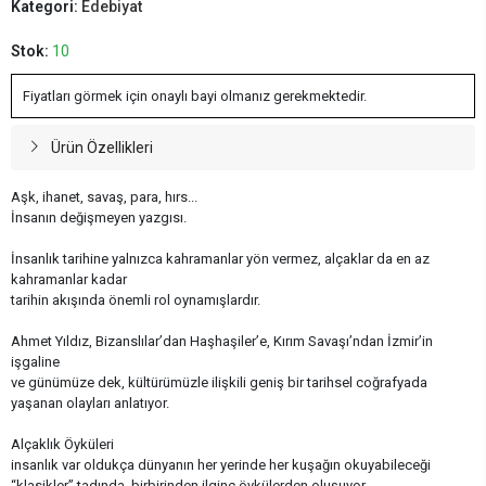
Kategori:
Edebiyat
Stok:
10
Fiyatları görmek için onaylı bayi olmanız gerekmektedir.
Ürün Özellikleri
Aşk, ihanet, savaş, para, hırs...
İnsanın değişmeyen yazgısı.
İnsanlık tarihine yalnızca kahramanlar yön vermez, alçaklar da en az
kahramanlar kadar
tarihin akışında önemli rol oynamışlardır.
Ahmet Yıldız, Bizanslılar’dan Haşhaşiler’e, Kırım Savaşı’ndan İzmir’in
işgaline
ve günümüze dek, kültürümüzle ilişkili geniş bir tarihsel coğrafyada
yaşanan olayları anlatıyor.
Alçaklık Öyküleri
insanlık var oldukça dünyanın her yerinde her kuşağın okuyabileceği
“klasikler” tadında, birbirinden ilginç öykülerden oluşuyor.