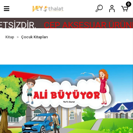
0
TSİZDİR.
CEP AKSESUAR ÜRÜNL
Kitap
Çocuk Kitapları