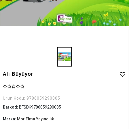
Ali Büyüyor
Ürün Kodu:
9786059290005
Barkod:
BFSDK9786059290005
Marka:
Mor Elma Yayıncılık