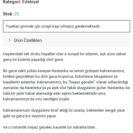
Kategori:
Edebiyat
Stok:
20
Fiyatları görmek için onaylı bayi olmanız gerekmektedir.
Ürün Özellikleri
Hayatındaki tek dostu hayalleri olan a-sosyal bir adamın, aşk acısı çeken
genç bir kadınla yaşadığı dört gece…
Bir gece vakti yolları kesişen Nastenka ve ismini gizleyen kahramanımız,
birlikte geçirdikleri bu dört gece boyunca, birbirlerine hikayelerini ve
hayallerini anlatırlar. Kahramanımız, bu “beyaz geceler” olarak adlandırdığı
zamanlar da Nastenka’ya ya aşık olur fakat duygularını gizler. Nastenka ise
hâlâ bir yıldır haber alamadığı eski aşkını beklemektedir ama
kahramanımıza da onu sevdiğini söyler.
Kahramanımızın duygularını itiraf ettiği bir sırada, beklenilen sevgili çıkar
gelir ve genç kız seçimini yapar.
Ve o romantik beyaz geceler, karanlık bir sabahla biter…