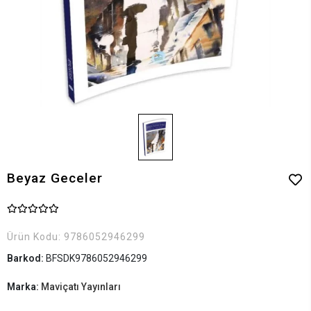
Beyaz Geceler
Ürün Kodu:
9786052946299
Barkod:
BFSDK9786052946299
Marka:
Maviçatı Yayınları