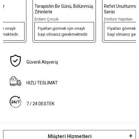
Terapistin Bir Günü, Bölünmüş
Refet Unutturmadıklarımız
Zihinlerle
Serisi
Erdem Çocuk
Dorlion Yayınları
Fiyatları görmek için onaylı
Fiyatları görmek için onaylı
bayi olmanız gerekmektedir.
bayi olmanız gerekmektedir.
Güvenli Alışveriş
HIZLI TESLİMAT
7 / 24 DESTEK
Müşteri Hizmetleri