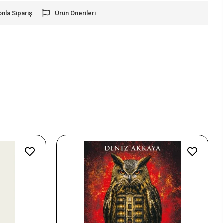
onla Sipariş
Ürün Önerileri