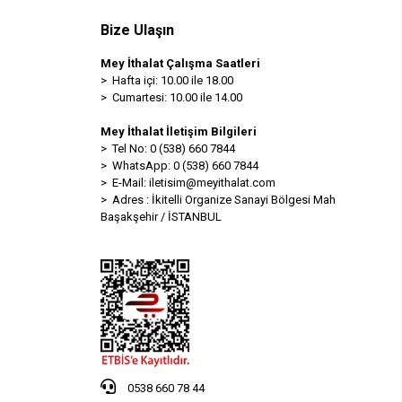
Bize Ulaşın
Mey İthalat Çalışma Saatleri
> Hafta içi: 10.00 ile 18.00
> Cumartesi: 10.00 ile 14.00
Mey İthalat İletişim Bilgileri
> Tel No: 0 (538) 660 7844
> WhatsApp: 0 (538) 660 7844
> E-Mail:
iletisim@meyithalat.com
> Adres : İkitelli Organize Sanayi Bölgesi Mah
Başakşehir / İSTANBUL
0538 660 78 44