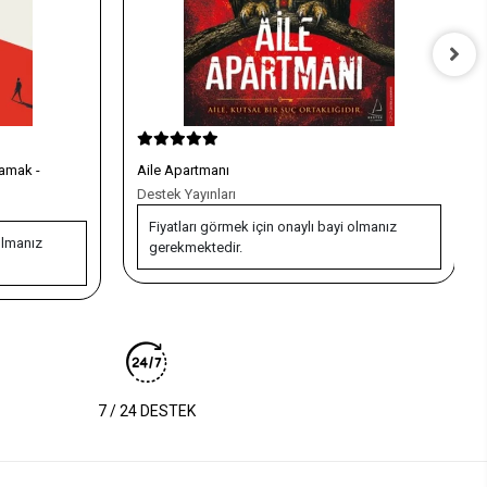
Sondan İki
Tiyo Yayınları
olmanız
Fiyatları görmek için onaylı bayi olmanız
gerekmektedir.
7 / 24 DESTEK