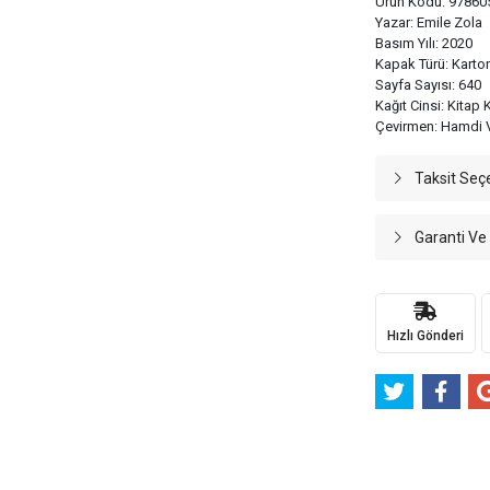
Ürün Kodu: 97860
Yazar: Emile Zola
Basım Yılı: 2020
Kapak Türü: Karto
Sayfa Sayısı: 640
Kağıt Cinsi: Kitap 
Çevirmen: Hamdi 
Taksit Seç
Garanti Ve
Hızlı Gönderi