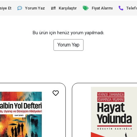
siye Et
Yorum Yaz
Karşılaştır
Fiyat Alarmı
Telef
Bu ürün için henüz yorum yapılmadı.
Yorum Yap