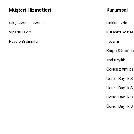
Müşteri Hizmetleri
Kurumsal
Sıkça Sorulan Sorular
Hakkımızda
Sipariş Takip
Kullanıcı Sözle
Havale Bildirimleri
İletişim
Kargo Süreci H
Xml Bayilik
Ücretsiz Xml bay
Ücretli Bayilik S
Ücretli Bayilik S
Ücretli Bayilik S
Ücretli Bayilik S