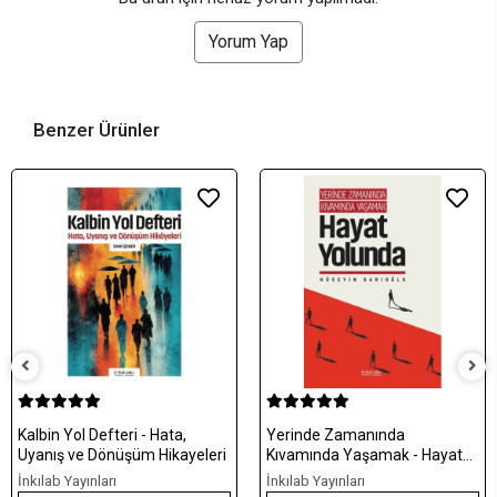
Yorum Yap
Benzer Ürünler
Kalbin Yol Defteri - Hata,
Yerinde Zamanında
Uyanış ve Dönüşüm Hikayeleri
Kıvamında Yaşamak - Hayat
Yolunda
İnkılab Yayınları
İnkılab Yayınları