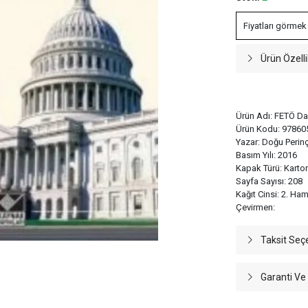
Fiyatları görmek
Ürün Özelli
Ürün Adı: FETÖ Dar
Ürün Kodu: 97860
Yazar: Doğu Perin
Basım Yılı: 2016
Kapak Türü: Karto
Sayfa Sayısı: 208
Kağıt Cinsi: 2. Ha
Çevirmen:
Taksit Seç
Garanti Ve