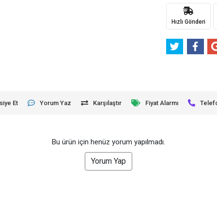
Hızlı Gönderi
siye Et
Yorum Yaz
Karşılaştır
Fiyat Alarmı
Telef
Bu ürün için henüz yorum yapılmadı.
Yorum Yap