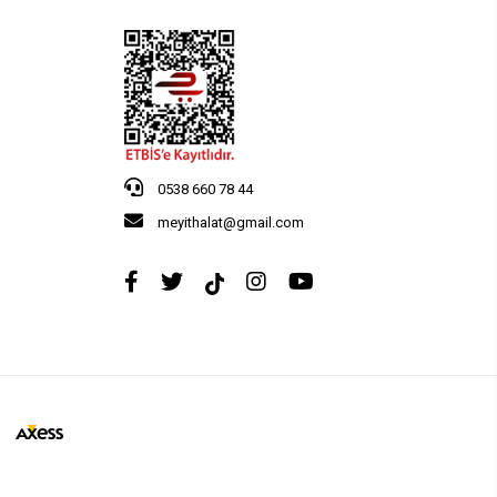
0538 660 78 44
meyithalat@gmail.com