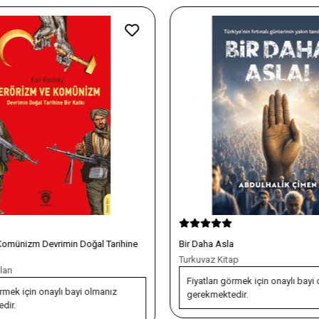
Komünizm Devrimin Doğal Tarihine
Bir Daha Asla
Turkuvaz Kitap
arı
Fiyatları görmek için onaylı bayi 
rmek için onaylı bayi olmanız
gerekmektedir.
dir.