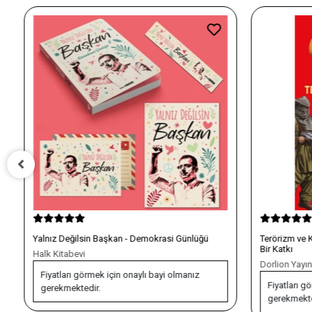
Yalnız Değilsin Başkan - Demokrasi Günlüğü
Terörizm ve 
Bir Katkı
Halk Kitabevi
Dorlion Yayınl
Fiyatları görmek için onaylı bayi olmanız
Fiyatları gö
gerekmektedir.
gerekmekte