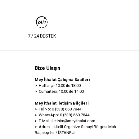
7 / 24 DESTEK
Bize Ulaşın
Mey İthalat Çalışma Saatleri
> Hafta içi: 10.00 ile 18.00
> Cumartesi: 10.00 ile 14.00
Mey İthalat İletişim Bilgileri
> Tel No: 0 (538) 660 7844
> WhatsApp: 0 (538) 660 7844
> E-Mail:
iletisim@meyithalat.com
> Adres : İkitelli Organize Sanayi Bölgesi Mah
Başakşehir / İSTANBUL