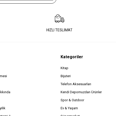
HIZLI TESLİMAT
Kategoriler
Kitap
şmesi
Bijuteri
Telefon Aksesuarları
akkında
Kendi Depomuzdan Ürünler
Spor & Outdoor
ilik
Ev & Yaşam