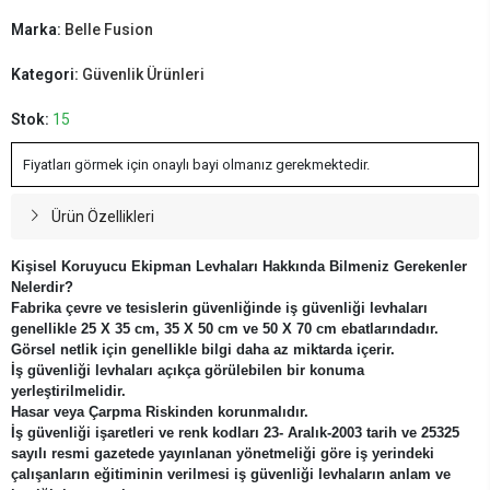
Marka:
Belle Fusion
Kategori:
Güvenlik Ürünleri
Stok:
15
Fiyatları görmek için onaylı bayi olmanız gerekmektedir.
Ürün Özellikleri
Kişisel Koruyucu Ekipman Levhaları Hakkında Bilmeniz Gerekenler
Nelerdir?
Fabrika çevre ve tesislerin güvenliğinde iş güvenliği levhaları
genellikle 25 X 35 cm, 35 X 50 cm ve 50 X 70 cm ebatlarındadır.
Görsel netlik için genellikle bilgi daha az miktarda içerir.
İş güvenliği levhaları açıkça görülebilen bir konuma
yerleştirilmelidir.
Hasar veya Çarpma Riskinden korunmalıdır.
İş güvenliği işaretleri ve renk kodları 23- Aralık-2003 tarih ve 25325
sayılı resmi gazetede yayınlanan yönetmeliği göre iş yerindeki
çalışanların eğitiminin verilmesi iş güvenliği levhaların anlam ve