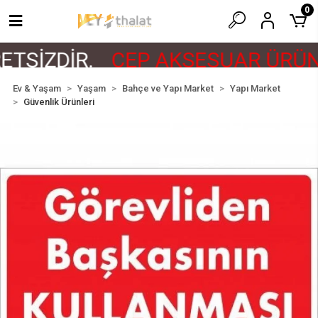
0
TSİZDİR.
CEP AKSESUAR ÜRÜNL
Ev & Yaşam
Yaşam
Bahçe ve Yapı Market
Yapı Market
Güvenlik Ürünleri