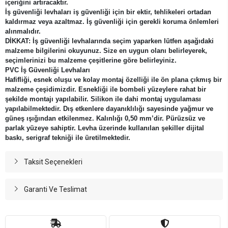
içeriğini artıracaktır.
İş güvenliği levhaları iş güvenliği için bir ektir, tehlikeleri ortadan
kaldırmaz veya azaltmaz. İş güvenliği için gerekli koruma önlemleri
alınmalıdır.
DİKKAT: İş güvenliği levhalarında seçim yaparken lütfen aşağıdaki
malzeme bilgilerini okuyunuz. Size en uygun olanı belirleyerek,
seçimlerinizi bu malzeme çeşitlerine göre belirleyiniz.
PVC İş Güvenliği Levhaları
Hafifliği, esnek oluşu ve kolay montaj özelliği ile ön plana çıkmış bir
malzeme çeşidimizdir. Esnekliği ile bombeli yüzeylere rahat bir
şekilde montajı yapılabilir. Silikon ile dahi montaj uygulaması
yapılabilmektedir. Dış etkenlere dayanıklılığı sayesinde yağmur ve
güneş ışığından etkilenmez. Kalınlığı 0,50 mm’dir. Pürüzsüz ve
parlak yüzeye sahiptir. Levha üzerinde kullanılan şekiller dijital
baskı, serigraf tekniği ile üretilmektedir.
Taksit Seçenekleri
Garanti Ve Teslimat