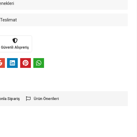
enekleri
 Teslimat
Güvenli Alışveriş
onla Sipariş
Ürün Önerileri