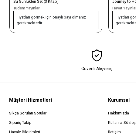
Su Günlükleri Set (3 Kitap)
Journey to Hop
Tudem Yayınları
Hayat Yayınlar
Fiyatları görmek için onaylı bayi olmanız
Fiyatları gö
gerekmektedir.
gerekmekte
Güvenli Alışveriş
Müşteri Hizmetleri
Kurumsal
Sıkça Sorulan Sorular
Hakkımızda
Sipariş Takip
Kullanıcı Sözle
Havale Bildirimleri
İletişim