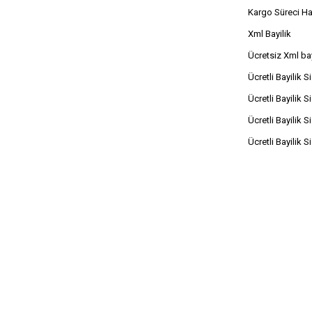
Kargo Süreci H
Xml Bayilik
Ücretsiz Xml bay
Ücretli Bayilik S
Ücretli Bayilik S
Ücretli Bayilik S
Ücretli Bayilik S