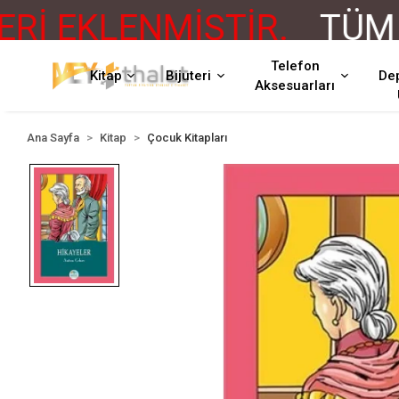
 EKLENMİŞTİR.
TÜM Ü
Telefon
Kitap
Bijuteri
De
Aksesuarları
Ana Sayfa
Kitap
Çocuk Kitapları