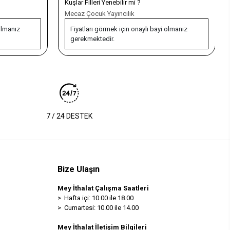
Kuşlar Filleri Yenebilir mi ?
Mecaz Çocuk Yayıncılık
olmanız
Fiyatları görmek için onaylı bayi olmanız
gerekmektedir.
7 / 24 DESTEK
Bize Ulaşın
Mey İthalat Çalışma Saatleri
> Hafta içi: 10.00 ile 18.00
> Cumartesi: 10.00 ile 14.00
Mey İthalat İletişim Bilgileri