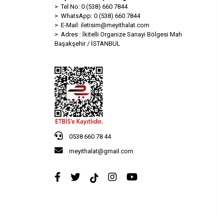
> Tel No: 0 (538) 660 7844
> WhatsApp: 0 (538) 660 7844
> E-Mail:
iletisim@meyithalat.com
> Adres : İkitelli Organize Sanayi Bölgesi Mah
Başakşehir / İSTANBUL
0538 660 78 44
meyithalat@gmail.com