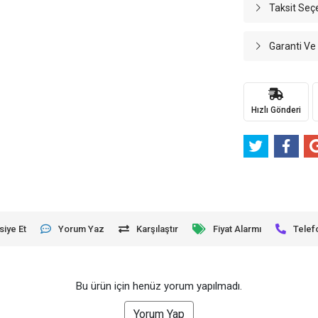
Taksit Seç
Garanti Ve
Hızlı Gönderi
siye Et
Yorum Yaz
Karşılaştır
Fiyat Alarmı
Telef
Bu ürün için henüz yorum yapılmadı.
Yorum Yap