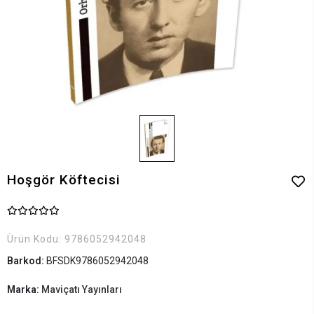
Hoşgör Köftecisi
Ürün Kodu:
9786052942048
Barkod:
BFSDK9786052942048
Marka:
Maviçatı Yayınları