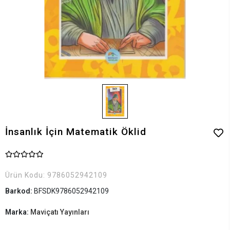
İnsanlık İçin Matematik Öklid
Ürün Kodu:
9786052942109
Barkod:
BFSDK9786052942109
Marka:
Maviçatı Yayınları