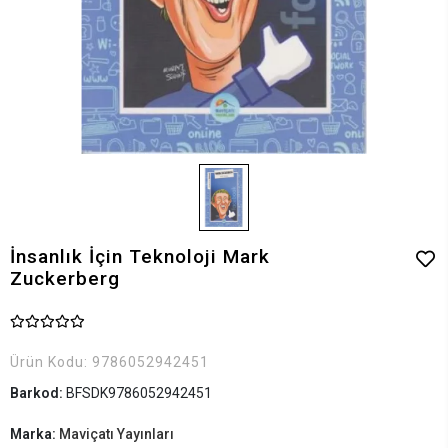
İnsanlık İçin Teknoloji Mark
Zuckerberg
Ürün Kodu:
9786052942451
Barkod:
BFSDK9786052942451
Marka:
Maviçatı Yayınları