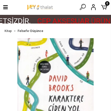
0
TSİZDİR.
CEP AKSESUAR ÜRÜNL
Kitap
Felsefe-Düşünce