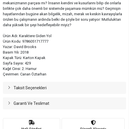
mekanizmanın parçası mı? İnsanın kendini ve kusurlarını bilip de onlarla
birlikte çok daha önemli bir sistemde yaşaması mümkün mü? Geçmişin
hayatlarından bugüne akan bilgelik, mizah, merak ve keskin kavrayışlarla
örülen bu çalışmanın ardında belki de şöyle bir soru yatıyor: Mutluluktan
daha yüksek bir şeyi hedefleyebilir miyiz?
Ürün Adı: Karaktere Giden Yol
Ürün Kodu: 9786051717777
Yazar: David Brooks
Basım Yılı: 2018
Kapak Türü: Karton Kapak
Sayfa Sayısı: 429
Kağıt Cinsi: 2. Hamur
Çevirmen: Canan Öztarhan
Taksit Seçenekleri
Garanti Ve Teslimat