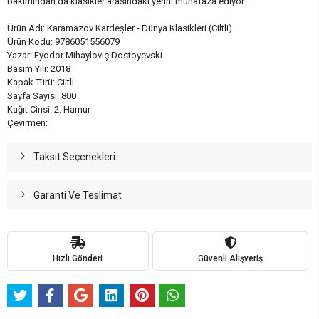
bakımından da klasikler arasındaki yerini muhafaza ediyor.
Ürün Adı: Karamazov Kardeşler - Dünya Klasikleri (Ciltli)
Ürün Kodu: 9786051556079
Yazar: Fyodor Mihayloviç Dostoyevski
Basım Yılı: 2018
Kapak Türü: Ciltli
Sayfa Sayısı: 800
Kağıt Cinsi: 2. Hamur
Çevirmen:
Taksit Seçenekleri
Garanti Ve Teslimat
Hızlı Gönderi
Güvenli Alışveriş