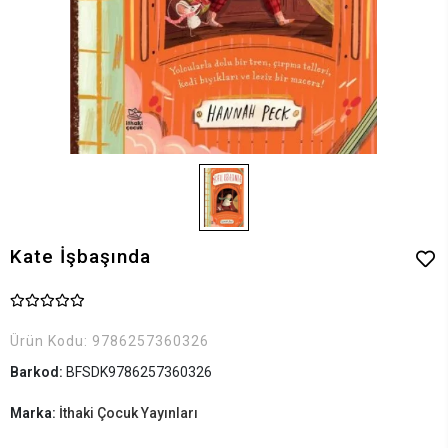
Kate İşbaşında
Ürün Kodu:
9786257360326
Barkod:
BFSDK9786257360326
Marka:
İthaki Çocuk Yayınları