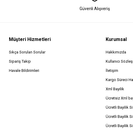
Güvenli Alışveriş
Müşteri Hizmetleri
Kurumsal
Sıkça Sorulan Sorular
Hakkımızda
Sipariş Takip
Kullanıcı Sözle
Havale Bildirimleri
İletişim
Kargo Süreci H
Xml Bayilik
Ücretsiz Xml bay
Ücretli Bayilik S
Ücretli Bayilik S
Ücretli Bayilik S