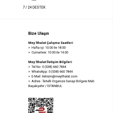
7 / 24 DESTEK
Bize Ulaşın
Mey İthalat Çalışma Saatleri
> Hafta içi: 10.00 ile 18.00
> Cumartesi: 10.00 ile 14.00
Mey İthalat İletişim Bilgileri
> Tel No: 0 (538) 660 7844
> WhatsApp: 0 (538) 660 7844
> E-Mail:
iletisim@meyithalat.com
> Adres : İkitelli Organize Sanayi Bölgesi Mah
Başakşehir / İSTANBUL