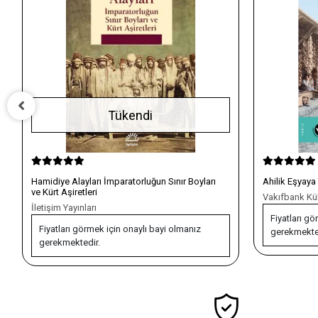
Tükendi
Hamidiye Alayları İmparatorluğun Sınır Boyları
Ahilik Eşyaya
ve Kürt Aşiretleri
Vakıfbank Kült
İletişim Yayınları
Fiyatları gö
Fiyatları görmek için onaylı bayi olmanız
gerekmekte
gerekmektedir.