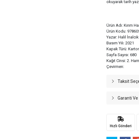
okuyarak tarih yaz
Ürün Adı: Kırım Ha
Ürün Kodu: 97860
Yazar: Halil İnalcık
Basım Yılı: 2021
Kapak Türü: Karto
Sayfa Sayısı: 680
Kağıt Cinsi: 2. Ha
Çevirmen:
Taksit Seç
Garanti Ve
Hızlı Gönderi