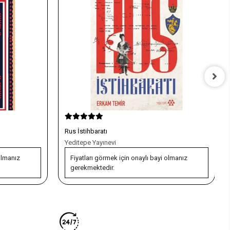
Rus İstihbaratı
Yeditepe Yayınevi
olmanız
Fiyatları görmek için onaylı bayi olmanız
gerekmektedir.