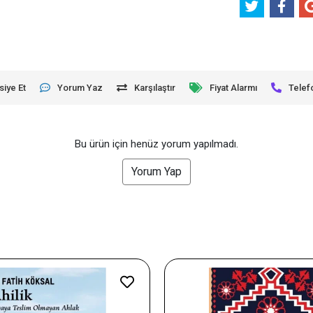
siye Et
Yorum Yaz
Karşılaştır
Fiyat Alarmı
Telef
Bu ürün için henüz yorum yapılmadı.
Yorum Yap