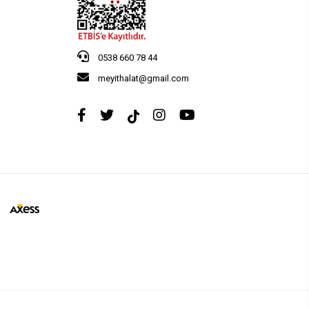
0538 660 78 44
meyithalat@gmail.com