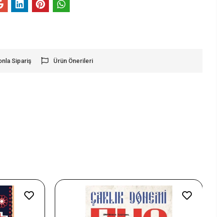
onla Sipariş
Ürün Önerileri