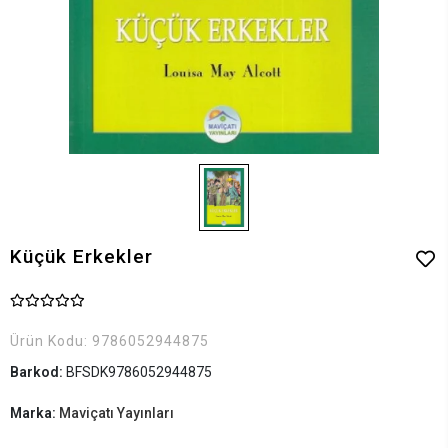
Küçük Erkekler
Ürün Kodu:
9786052944875
Barkod:
BFSDK9786052944875
Marka:
Maviçatı Yayınları