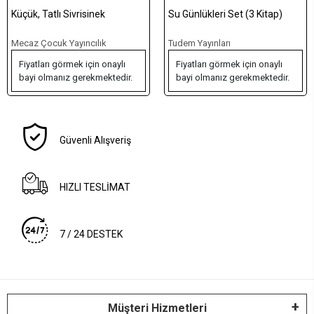
Su Günlükleri Set (3 Kitap)
Journey to Hope (Ciltli)
Tudem Yayınları
Hayat Yayınları
Fiyatları görmek için onaylı
Fiyatları görmek için onaylı
bayi olmanız gerekmektedir.
bayi olmanız gerekmektedir.
Güvenli Alışveriş
HIZLI TESLİMAT
7 / 24 DESTEK
Müşteri Hizmetleri