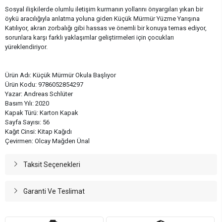
Sosyal ilişkilerde olumlu iletişim kurmanın yollarını önyargıları yıkan bir
öykü aracılığıyla anlatma yoluna giden Küçük Mürmür Yüzme Yarışına
Katılıyor, akran zorbalığı gibi hassas ve önemli bir konuya temas ediyor,
sorunlara karşı farklı yaklaşımlar geliştirmeleri için çocukları
yüreklendiriyor.
Ürün Adı: Küçük Mürmür Okula Başlıyor
Ürün Kodu: 9786052854297
Yazar: Andreas Schlüter
Basım Yılı: 2020
Kapak Türü: Karton Kapak
Sayfa Sayısı: 56
Kağıt Cinsi: Kitap Kağıdı
Çevirmen: Olcay Mağden Ünal
Taksit Seçenekleri
Garanti Ve Teslimat