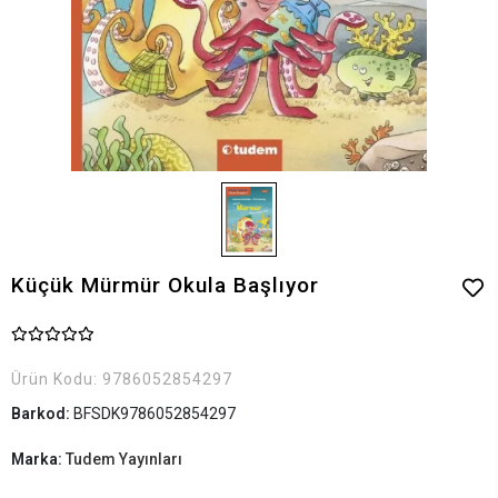
Küçük Mürmür Okula Başlıyor
Ürün Kodu:
9786052854297
Barkod:
BFSDK9786052854297
Marka:
Tudem Yayınları