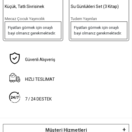
Su Günlükleri Set (3 Kitap)
Journey to Hope (Ciltli)
Tudem Yayınları
Hayat Yayınları
Fiyatları görmek için onaylı
Fiyatları görmek için onaylı
bayi olmanız gerekmektedir.
bayi olmanız gerekmektedir.
Güvenli Alışveriş
HIZLI TESLİMAT
7 / 24 DESTEK
Müşteri Hizmetleri