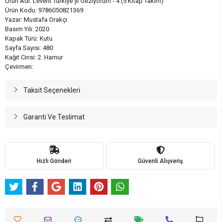
Ürün Adı: Levent Türkiye'yi Geziyorum - 4 (5 Kitap Takım)
Ürün Kodu: 9786050821369
Yazar: Mustafa Orakçı
Basım Yılı: 2020
Kapak Türü: Kutu
Sayfa Sayısı: 480
Kağıt Cinsi: 2. Hamur
Çevirmen:
Taksit Seçenekleri
Garanti Ve Teslimat
Hızlı Gönderi
Güvenli Alışveriş