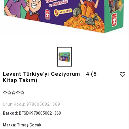
Levent Türkiye'yi Geziyorum - 4 (5
Kitap Takım)
Ürün Kodu:
9786050821369
Barkod:
BFSDK9786050821369
Marka:
Timaş Çocuk