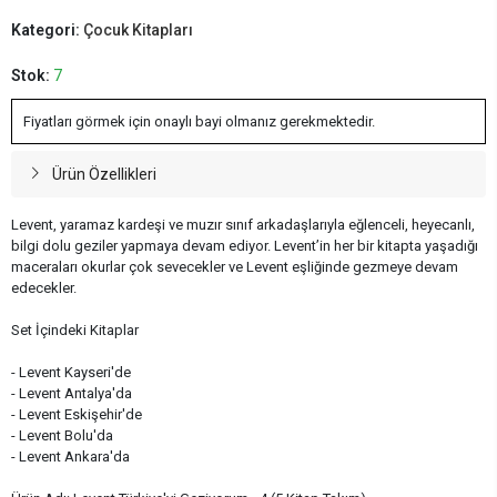
Kategori:
Çocuk Kitapları
Stok:
7
Fiyatları görmek için onaylı bayi olmanız gerekmektedir.
Ürün Özellikleri
Levent, yaramaz kardeşi ve muzır sınıf arkadaşlarıyla eğlenceli, heyecanlı,
bilgi dolu geziler yapmaya devam ediyor. Levent’in her bir kitapta yaşadığı
maceraları okurlar çok sevecekler ve Levent eşliğinde gezmeye devam
edecekler.
Set İçindeki Kitaplar
- Levent Kayseri'de
- Levent Antalya'da
- Levent Eskişehir'de
- Levent Bolu'da
- Levent Ankara'da