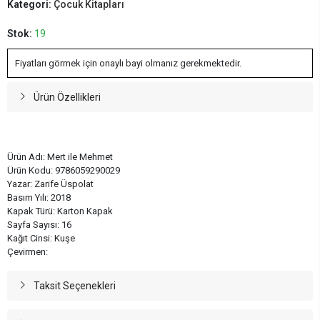
Kategori:
Çocuk Kitapları
Stok:
19
Fiyatları görmek için onaylı bayi olmanız gerekmektedir.
Ürün Özellikleri
Ürün Adı: Mert ile Mehmet
Ürün Kodu: 9786059290029
Yazar: Zarife Üspolat
Basım Yılı: 2018
Kapak Türü: Karton Kapak
Sayfa Sayısı: 16
Kağıt Cinsi: Kuşe
Çevirmen:
Taksit Seçenekleri