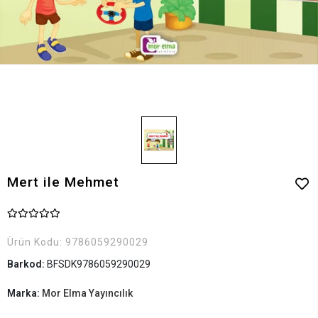
Mert ile Mehmet
Ürün Kodu:
9786059290029
Barkod:
BFSDK9786059290029
Marka:
Mor Elma Yayıncılık