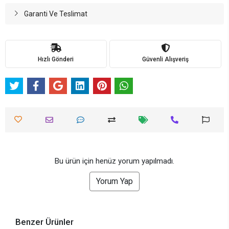
Garanti Ve Teslimat
Hızlı Gönderi
Güvenli Alışveriş
Bu ürün için henüz yorum yapılmadı.
Yorum Yap
Benzer Ürünler