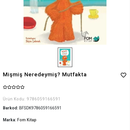
Mişmiş Neredeymiş? Mutfakta
Ürün Kodu:
9786059166591
Barkod:
BFSDK9786059166591
Marka:
Fom Kitap