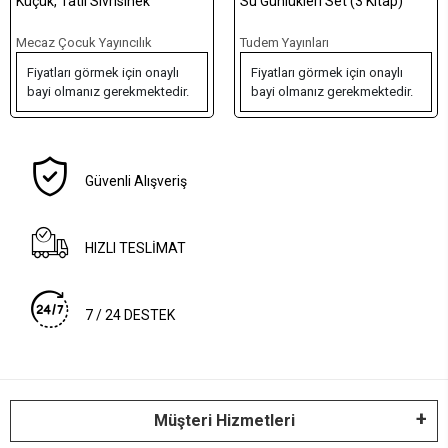
Küçük, Tatlı Sivrisinek
Su Günlükleri Set (3 Kitap)
Mecaz Çocuk Yayıncılık
Tudem Yayınları
Fiyatları görmek için onaylı
Fiyatları görmek için onaylı
bayi olmanız gerekmektedir.
bayi olmanız gerekmektedir.
Güvenli Alışveriş
HIZLI TESLİMAT
7 / 24 DESTEK
Müşteri Hizmetleri