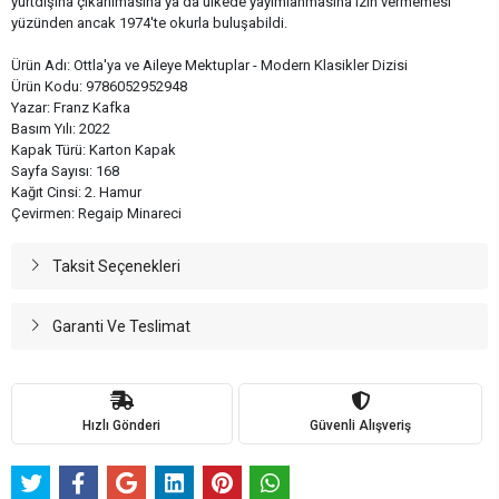
yurtdışına çıkarılmasına ya da ülkede yayımlanmasına izin vermemesi
yüzünden ancak 1974'te okurla buluşabildi.
Ürün Adı: Ottla'ya ve Aileye Mektuplar - Modern Klasikler Dizisi
Ürün Kodu: 9786052952948
Yazar: Franz Kafka
Basım Yılı: 2022
Kapak Türü: Karton Kapak
Sayfa Sayısı: 168
Kağıt Cinsi: 2. Hamur
Çevirmen: Regaip Minareci
Taksit Seçenekleri
Garanti Ve Teslimat
Hızlı Gönderi
Güvenli Alışveriş