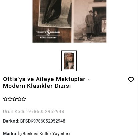
Ottla'ya ve Aileye Mektuplar -
Modern Klasikler Dizisi
Ürün Kodu:
9786052952948
Barkod:
BFSDK9786052952948
Marka:
İş Bankası Kültür Yayınları