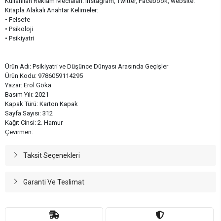
Kullanılan Reklam Mecraları: Instagram, Twitter, Facebook, website.
Kitapla Alakalı Anahtar Kelimeler:
• Felsefe
• Psikoloji
• Psikiyatri
Ürün Adı: Psikiyatri ve Düşünce Dünyası Arasında Geçişler
Ürün Kodu: 9786059114295
Yazar: Erol Göka
Basım Yılı: 2021
Kapak Türü: Karton Kapak
Sayfa Sayısı: 312
Kağıt Cinsi: 2. Hamur
Çevirmen:
Taksit Seçenekleri
Garanti Ve Teslimat