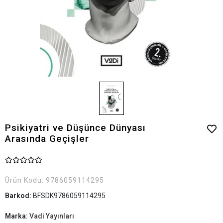
Psikiyatri ve Düşünce Dünyası
Arasında Geçişler
Ürün Kodu:
9786059114295
Barkod:
BFSDK9786059114295
Marka:
Vadi Yayınları