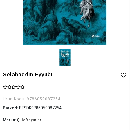
Selahaddin Eyyubi
Ürün Kodu:
9786059087254
Barkod:
BFSDK9786059087254
Marka:
Şule Yayınları