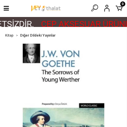
0
TSİZDİR.
CEP AKSESUAR ÜRÜNL
Kitap
Diğer Dildeki Yayınlar