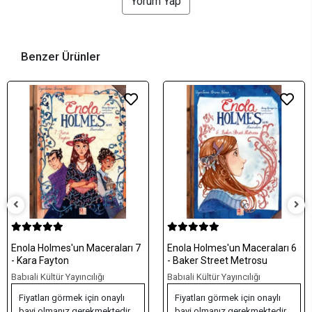
Yorum Yap
Benzer Ürünler
Enola Holmes'un Maceraları 7
Enola Holmes'un Maceraları 6
- Kara Fayton
- Baker Street Metrosu
Babıali Kültür Yayıncılığı
Babıali Kültür Yayıncılığı
Fiyatları görmek için onaylı
Fiyatları görmek için onaylı
bayi olmanız gerekmektedir.
bayi olmanız gerekmektedir.