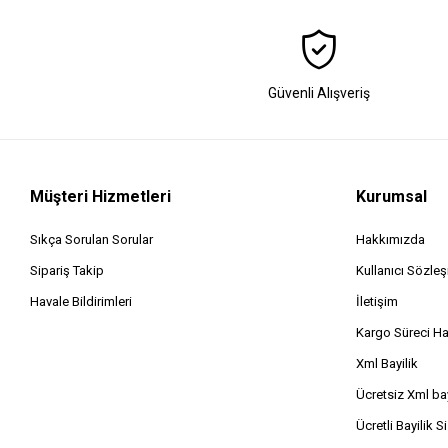
Güvenli Alışveriş
Müşteri Hizmetleri
Kurumsal
Sıkça Sorulan Sorular
Hakkımızda
Sipariş Takip
Kullanıcı Sözle
Havale Bildirimleri
İletişim
Kargo Süreci H
Xml Bayilik
Ücretsiz Xml bay
Ücretli Bayilik S