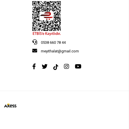
0538 660 78 44
meyithalat@gmail.com