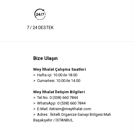
7 / 24 DESTEK
Bize Ulaşın
Mey İthalat Çalışma Saatleri
> Hafta içi: 10.00 ile 18.00
> Cumartesi: 10.00 ile 14.00
Mey İthalat İletişim Bilgileri
> Tel No: 0 (538) 660 7844
> WhatsApp: 0 (538) 660 7844
> E-Mail:
iletisim@meyithalat.com
> Adres : İkitelli Organize Sanayi Bölgesi Mah
Başakşehir / İSTANBUL