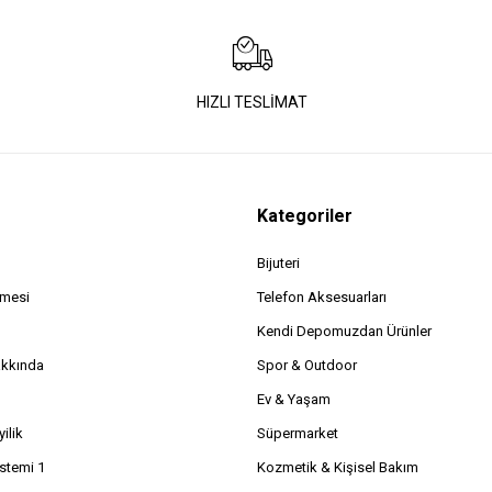
HIZLI TESLİMAT
Kategoriler
Bijuteri
şmesi
Telefon Aksesuarları
Kendi Depomuzdan Ürünler
akkında
Spor & Outdoor
Ev & Yaşam
ilik
Süpermarket
istemi 1
Kozmetik & Kişisel Bakım