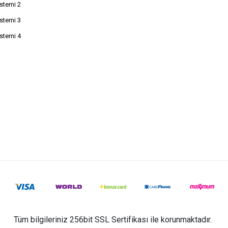
istemi 2
istemi 3
istemi 4
Tüm bilgileriniz 256bit SSL Sertifikası ile korunmaktadır.