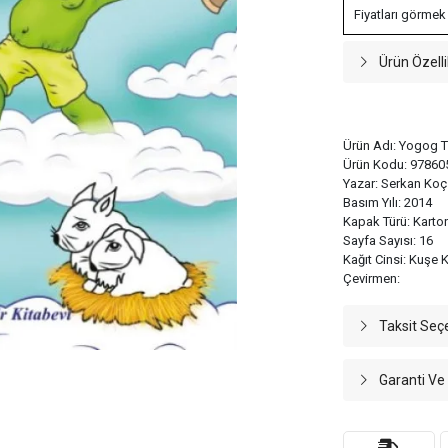
Fiyatları görmek
Ürün Özelli
Ürün Adı: Yogog T
Ürün Kodu: 97860
Yazar: Serkan Koç
Basım Yılı: 2014
Kapak Türü: Karto
Sayfa Sayısı: 16
Kağıt Cinsi: Kuşe K
Çevirmen:
Taksit Seç
Garanti Ve