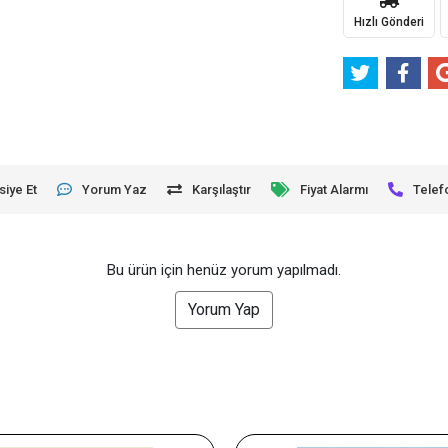
Hızlı Gönderi
siye Et
Yorum Yaz
Karşılaştır
Fiyat Alarmı
Telef
Bu ürün için henüz yorum yapılmadı.
Yorum Yap